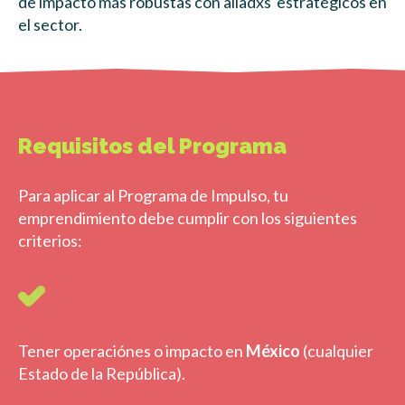
de impacto más robustas con aliadxs estratégicos en
el sector.
Requisitos del Programa
Para aplicar al Programa de Impulso, tu
emprendimiento debe cumplir con los siguientes
criterios:
Tener operaciónes o impacto en
México
(cualquier
Estado de la República).