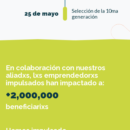
Selección de la 10ma
25 de mayo
generación
En colaboración con nuestros
aliadxs, lxs emprendedorxs
impulsados han impactado a:
+2,000,000
beneficiarixs