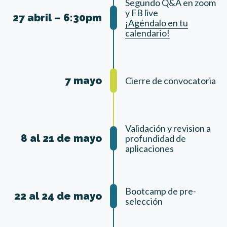
Segundo Q&A en zoom
y FB live
27 abril – 6:30pm
¡Agéndalo en tu
calendario!
7 mayo
Cierre de convocatoria
Validación y revision a
8 al 21 de mayo
profundidad de
aplicaciones
Bootcamp de pre-
22 al 24 de mayo
selección