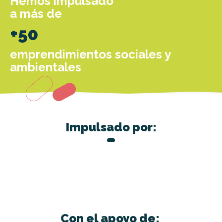
Hemos impulsado
a más de
+50
emprendimientos sociales y
ambientales
Impulsado por:
Con el apoyo de: