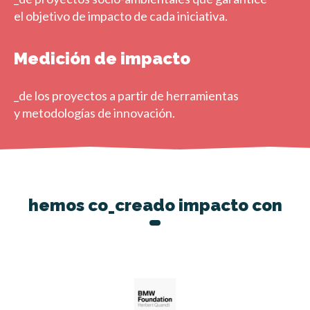
el objetivo de impacto de cada iniciativa.
Medición de impacto
_de los proyectos a partir de herramientas
y metodologías
de innovación.
hemos co_creado impacto con